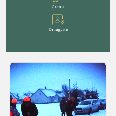
Greitis
Draugystė