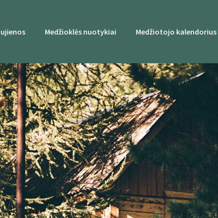
ujienos
Medžioklės nuotykiai
Medžiotojo kalendorius