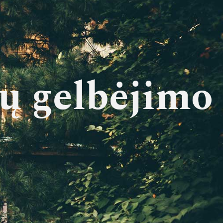
ių gelbėjimo