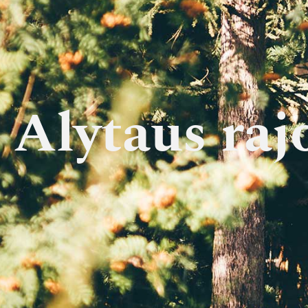
Alytaus raj