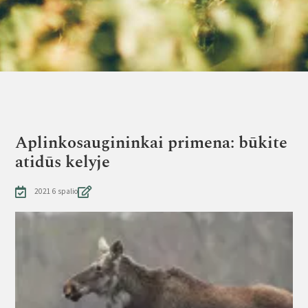
Aplinkosaugininkai primena: būkite
atidūs kelyje
2021 6 spalio