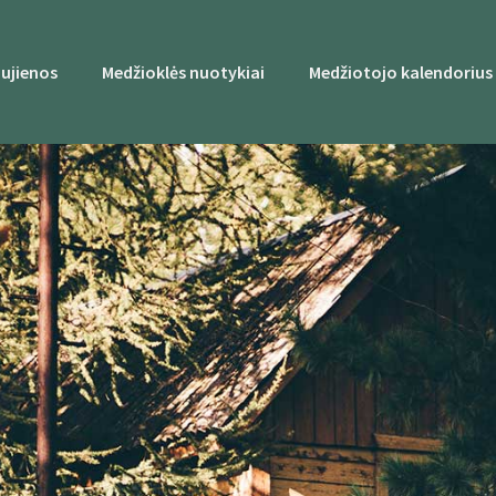
ujienos
Medžioklės nuotykiai
Medžiotojo kalendorius