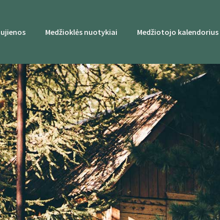
ujienos
Medžioklės nuotykiai
Medžiotojo kalendorius