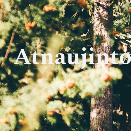
Atnaujinto