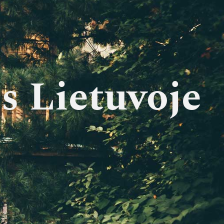
s Lietuvoje