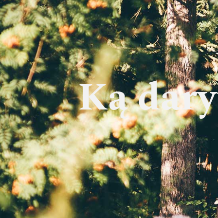
Ką dary