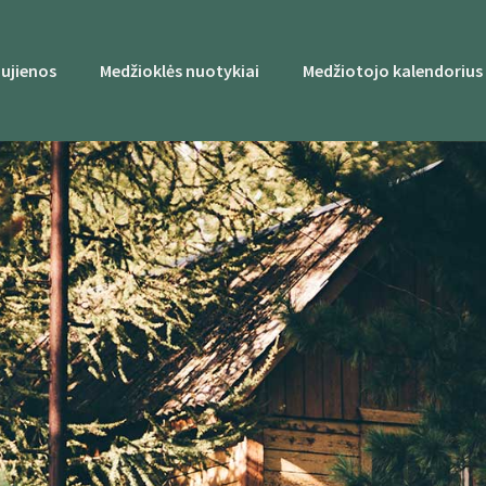
ujienos
Medžioklės nuotykiai
Medžiotojo kalendorius