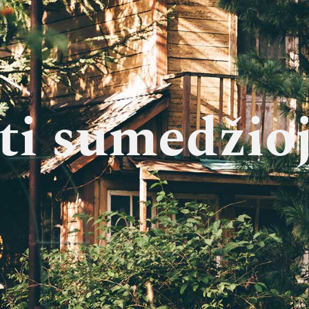
ti sumedžioj