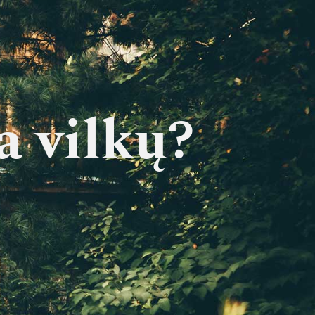
a vilkų?