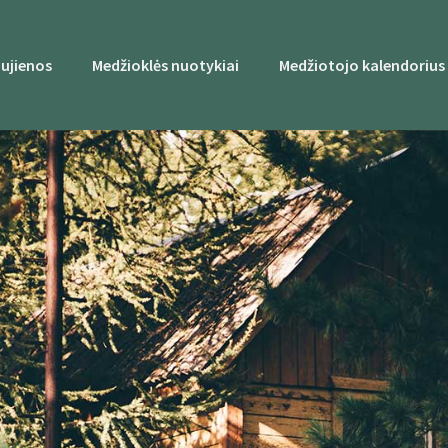
ujienos
Medžioklės nuotykiai
Medžiotojo kalendorius