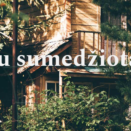
u sumedžiot