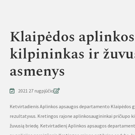
Klaipėdos aplinko
kilpininkas ir žuvu
asmenys
2021 27 rugpjūčio
Ketvirtadienis Aplinkos apsaugos departamento Klaipėdos 
rezultatyvus. Kretingos rajone aplinkosaugininkai pričiupo ki
žuvusią briedę. Ketvirtadienį Aplinkos apsaugos departamen