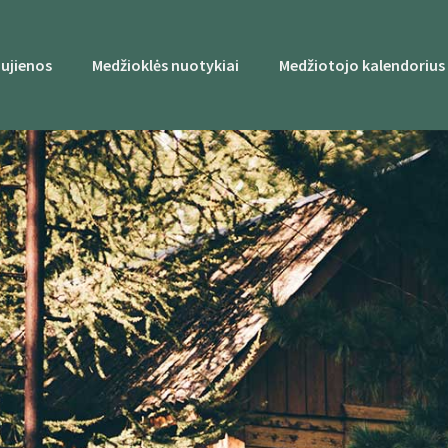
ujienos
Medžioklės nuotykiai
Medžiotojo kalendorius