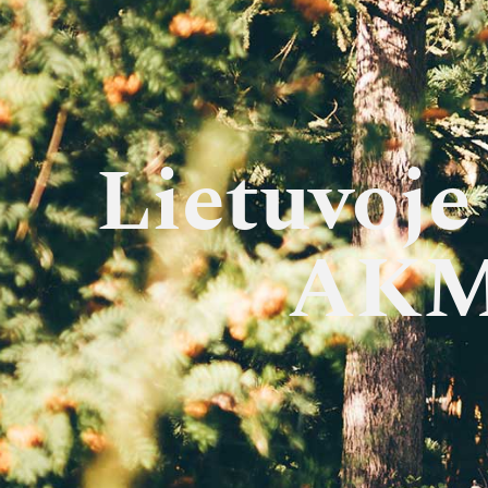
Lietuvoje
AKM 