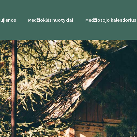
ujienos
Medžioklės nuotykiai
Medžiotojo kalendorius