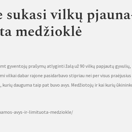
 su­ka­si vil­kų pjau­na
­ta me­džiok­lė
imt gyventojų prašymų atlyginti žalą už 90 vilkų papjautų gyvulių,
mi vilkai dabar rajone pasidarbavo stipriau nei per visus praėjusius
 kurių dauguma taip pat buvo avys. Medžiotojų ir kai kurių ūkini
namos-avys-ir-limituota-medziokle/