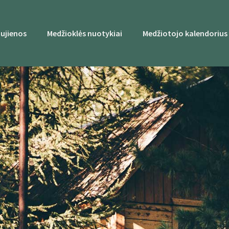
ujienos
Medžioklės nuotykiai
Medžiotojo kalendorius