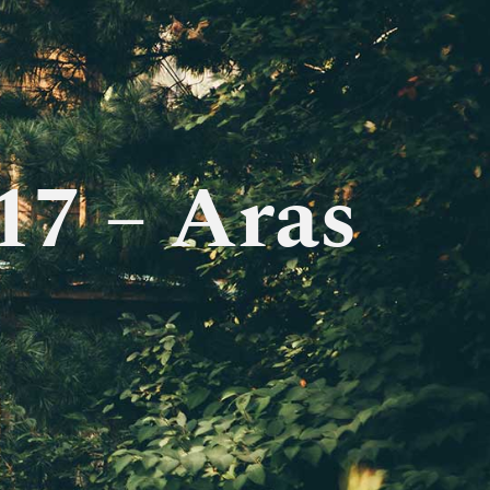
17 – Aras