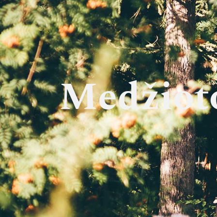
Medžioto