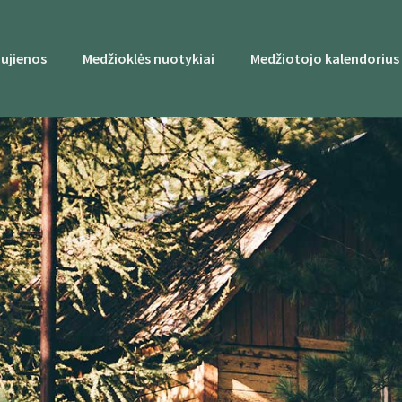
ujienos
Medžioklės nuotykiai
Medžiotojo kalendorius