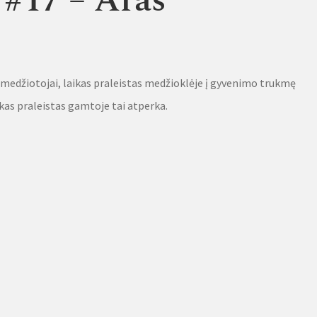
 #17 – Aras
 medžiotojai, laikas praleistas medžioklėje į gyvenimo trukmę
ikas praleistas gamtoje tai atperka.