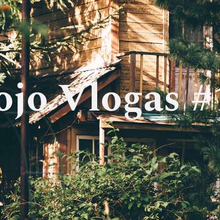
jo Vlogas #