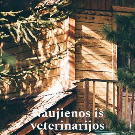
Naujienos iš
veterinarijos