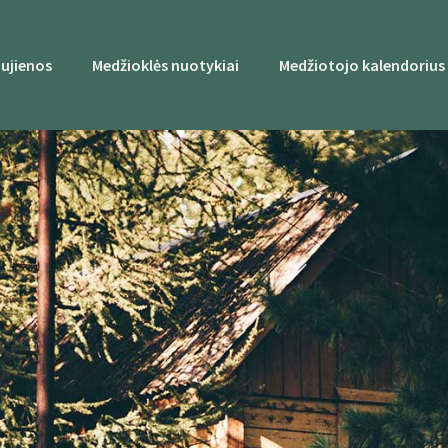
ujienos
Medžioklės nuotykiai
Medžiotojo kalendorius