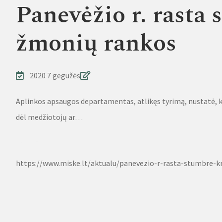
Panevėžio r. rasta
žmonių rankos
2020 7 gegužės
Aplinkos apsaugos departamentas, atlikęs tyrimą, nustatė, k
dėl medžiotojų ar…
Source
https://www.miske.lt/aktualu/panevezio-r-rasta-stumbre-