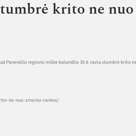
 stumbrė krito ne nuo
ad Panevėžio regiono miške balandžio 30 d. rasta stumbrė krito n
krito-ne-nuo-zmoniu-rankos/