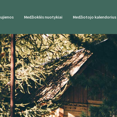
ujienos
Medžioklės nuotykiai
Medžiotojo kalendorius