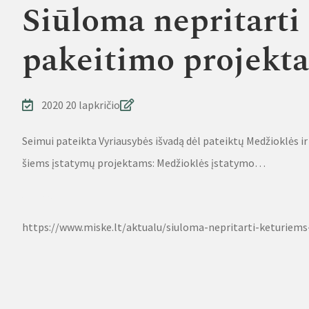
Siūloma nepritarti
pakeitimo projekt
2020 20 lapkričio
Seimui pateikta Vyriausybės išvadą dėl pateiktų Medžioklės 
šiems įstatymų projektams: Medžioklės įstatymo…
Source
https://www.miske.lt/aktualu/siuloma-nepritarti-keturiem