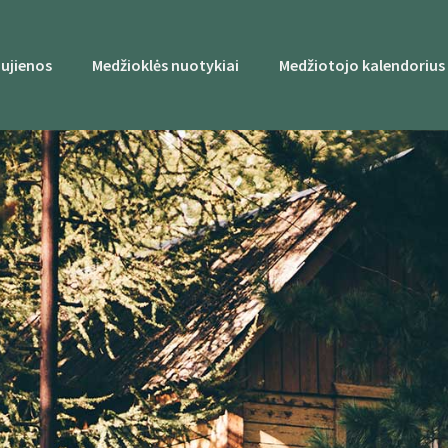
ujienos
Medžioklės nuotykiai
Medžiotojo kalendorius