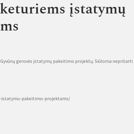
 keturiems įstatymų
ams
ir Gyvūnų gerovės įstatymų pakeitimo projektų. Siūloma nepritarti
s-istatymu-pakeitimo-projektams/