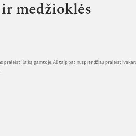
 ir medžioklės
 praleisti laiką gamtoje. Aš taip pat nusprendžiau praleisti vakar
.