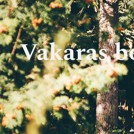
Vakaras bo