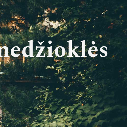
 medžioklės