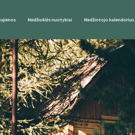
ujienos
Medžioklės nuotykiai
Medžiotojo kalendorius