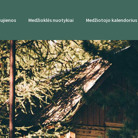
ujienos
Medžioklės nuotykiai
Medžiotojo kalendorius