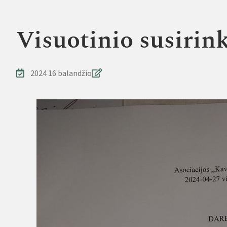
Visuotinio susirin
2024 16 balandžio