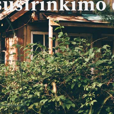
susirinkimo