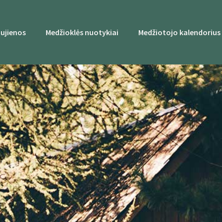
ujienos
Medžioklės nuotykiai
Medžiotojo kalendorius